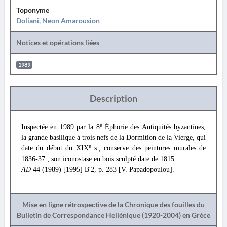
Toponyme
Doliani, Neon Amarousion
Notices et opérations liées
1989
Description
e
Inspectée en 1989 par la 8
Éphorie des Antiquités byzantines,
la grande basilique à trois nefs de la Dormition de la Vierge, qui
e
date du début du XIX
s., conserve des peintures murales de
1836-37 ; son iconostase en bois sculpté date de 1815.
AD
44 (1989) [1995] B'2, p. 283 [V. Papadopoulou].
Mise en ligne rétrospective de la Chronique des fouilles du
Bulletin de Correspondance Hellénique (1920-2004) en Grèce