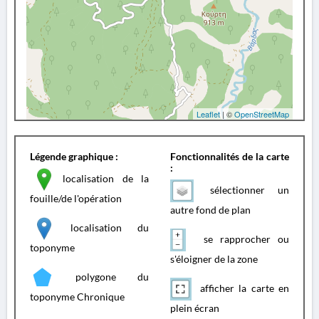
Leaflet
| ©
OpenStreetMap
Légende graphique :
Fonctionnalités de la carte
:
localisation de la
sélectionner un
fouille/de l'opération
autre fond de plan
localisation du
se rapprocher ou
toponyme
s'éloigner de la zone
polygone du
afficher la carte en
toponyme Chronique
plein écran