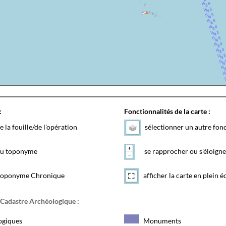
:
Fonctionnalités de la carte :
e la fouille/de l'opération
sélectionner un autre fon
 du toponyme
se rapprocher ou s'éloigne
toponyme Chronique
afficher la carte en plein é
 Cadastre Archéologique :
ogiques
Monuments