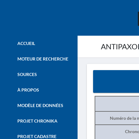
ACCUEIL
ANTIPAXOI 
MOTEUR DE RECHERCHE
SOURCES
À PROPOS
MODÈLE DE DONNÉES
Numéro de la n
PROJET CHRONIKA
Chrono
PROJET CADASTRE