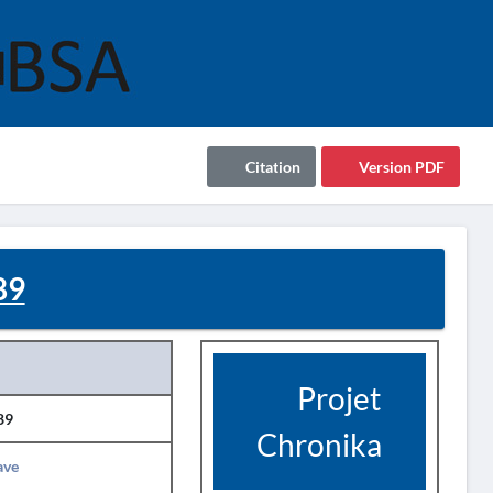
Citation
Version PDF
89
Projet
89
Chronika
ave