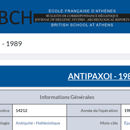
- 1989
ANTIPAXOI - 19
Informations Générales
otice
14212
Année de l'opération
19
logie
Antiquité
-
Hellénistique
Mots-clés
Ép