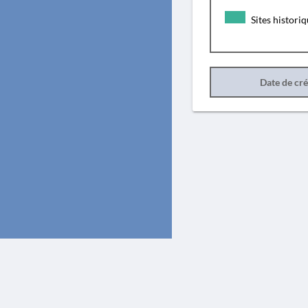
Sites histori
Date de cr