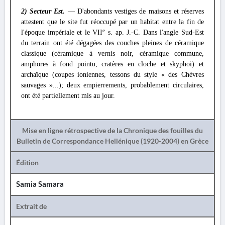
2) Secteur Est.
— D'abondants vestiges de maisons et réserves
attestent que le site fut réoccupé par un habitat entre la fin de
e
l'époque impériale et le VII
s. ap. J.-C. Dans l'angle Sud-Est
du terrain ont été dégagées des couches pleines de céramique
classique (céramique à vernis noir, céramique commune,
amphores à fond pointu, cratères en cloche et skyphoi) et
archaïque (coupes ioniennes, tessons du style « des Chèvres
sauvages »...); deux empierrements, probablement circulaires,
ont été partiellement mis au jour.
Mise en ligne rétrospective de la Chronique des fouilles du
Bulletin de Correspondance Hellénique (1920-2004) en Grèce
Édition
Samia Samara
Extrait de