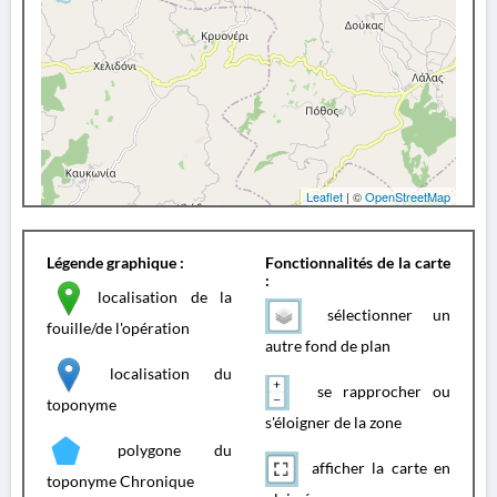
Leaflet
| ©
OpenStreetMap
Légende graphique :
Fonctionnalités de la carte
:
localisation de la
sélectionner un
fouille/de l'opération
autre fond de plan
localisation du
se rapprocher ou
toponyme
s'éloigner de la zone
polygone du
afficher la carte en
toponyme Chronique