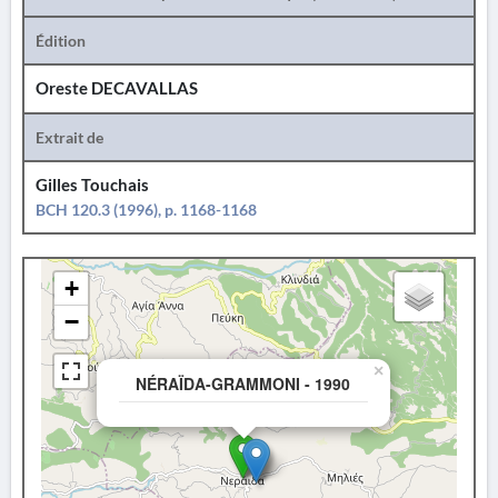
Édition
Oreste DECAVALLAS
Extrait de
Gilles Touchais
BCH 120.3 (1996), p. 1168-1168
+
−
×
NÉRAÏDA-GRAMMONI - 1990