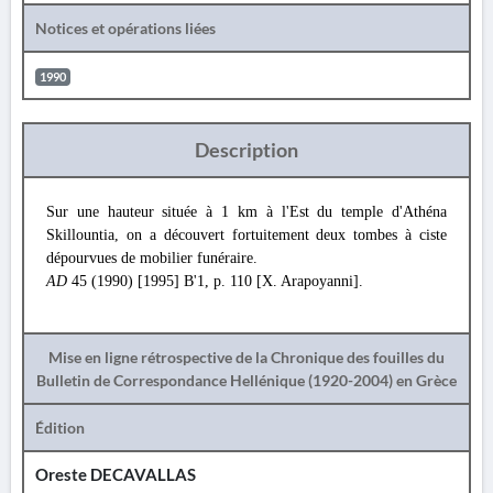
Notices et opérations liées
1990
Description
Sur une hauteur située à 1 km à l'Est du temple d'Athéna
Skillountia, on a découvert fortuitement deux tombes à ciste
dépourvues de mobilier funéraire.
AD
45 (1990) [1995] Β'1, p. 110 [X. Arapoyanni].
Mise en ligne rétrospective de la Chronique des fouilles du
Bulletin de Correspondance Hellénique (1920-2004) en Grèce
Édition
Oreste DECAVALLAS