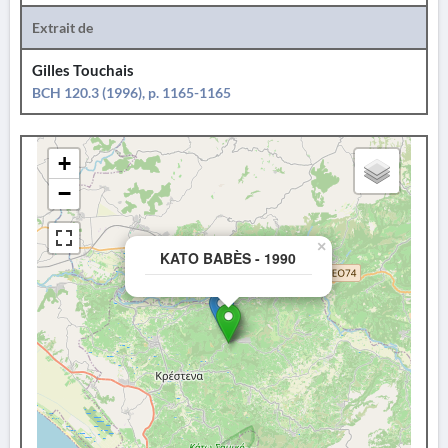
Extrait de
Gilles Touchais
BCH 120.3 (1996), p. 1165-1165
+
−
×
KATO BABÈS - 1990