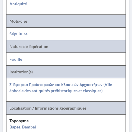
Antiquité
Mots-clés
Sépulture
Nature de l'opération
Fouille
Institution(s)
Ζ' Εφορεία Προϊστορικών και Κλασικών Αρχαιοτήτων (VIIe
éphorie des antiquités préhistoriques et classiques)
Localisation / Informations géographiques
Toponyme
Bapes, Bambai