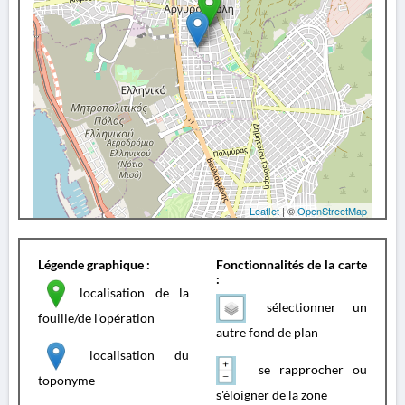
Leaflet
| ©
OpenStreetMap
Légende graphique :
Fonctionnalités de la carte
:
localisation de la
sélectionner un
fouille/de l'opération
autre fond de plan
localisation du
se rapprocher ou
toponyme
s'éloigner de la zone