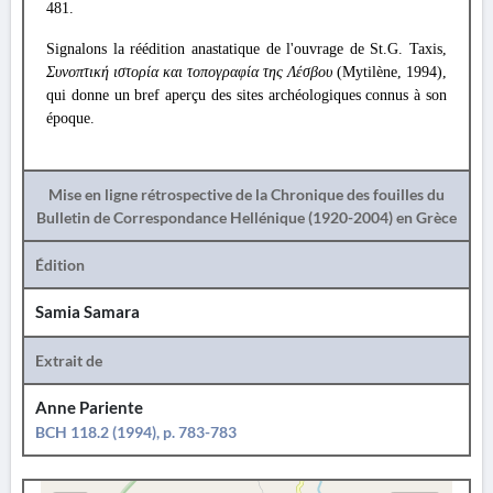
481.
Signalons la réédition anastatique de l'ouvrage de St.G. Taxis,
Συνοπτική ιστορία και τοπογραφία της Λέσβου
(Mytilène, 1994),
qui donne un bref aperçu des sites archéologiques connus à son
époque.
Mise en ligne rétrospective de la Chronique des fouilles du
Bulletin de Correspondance Hellénique (1920-2004) en Grèce
Édition
Samia Samara
Extrait de
Anne Pariente
BCH 118.2 (1994), p. 783-783