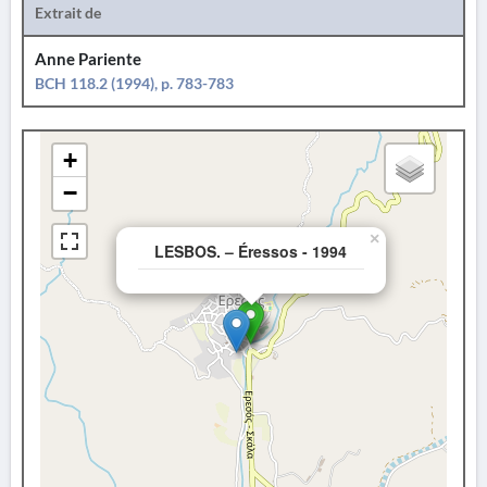
Extrait de
Anne Pariente
BCH 118.2 (1994), p. 783-783
+
−
×
LESBOS. – Éressos - 1994