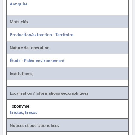
Antiquité
Mots-clés
Production/extraction
-
Territoire
Nature de l'opération
Étude
-
Paléo-environnement
Institution(s)
Localisation / Informations géographiques
Toponyme
Erissos, Eresos
Notices et opérations liées