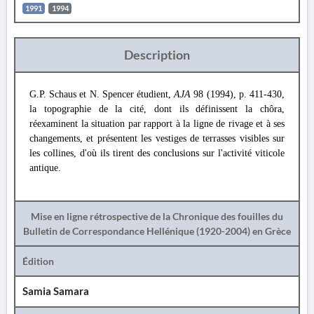
1991
1994
Description
G.P. Schaus et N. Spencer étudient,
AJA
98 (1994), p. 411-430,
la topographie de la cité, dont ils définissent la chôra,
réexaminent la situation par rapport à la ligne de rivage et à ses
changements, et présentent les vestiges de terrasses visibles sur
les collines, d'où ils tirent des conclusions sur l'activité viticole
antique.
Mise en ligne rétrospective de la Chronique des fouilles du
Bulletin de Correspondance Hellénique (1920-2004) en Grèce
Édition
Samia Samara