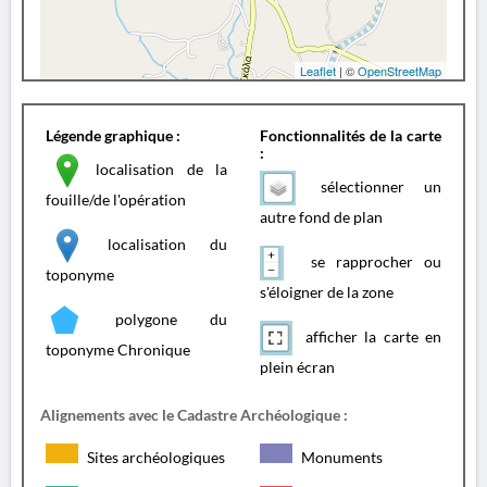
Leaflet
| ©
OpenStreetMap
Légende graphique :
Fonctionnalités de la carte
:
localisation de la
sélectionner un
fouille/de l'opération
autre fond de plan
localisation du
se rapprocher ou
toponyme
s'éloigner de la zone
polygone du
afficher la carte en
toponyme Chronique
plein écran
Alignements avec le Cadastre Archéologique :
Sites archéologiques
Monuments