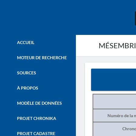
ACCUEIL
MÉSEMBRIA.
MOTEUR DE RECHERCHE
SOURCES
À PROPOS
MODÈLE DE DONNÉES
Numéro de la n
PROJET CHRONIKA
Chrono
PROJET CADASTRE