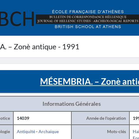
 – Zonè antique - 1991
MÉSEMBRIA. – Zonè anti
Informations Générales
otice
14039
Année de l'opération
19
logie
Antiquité
-
Archaïque
Mots-clés
Hab
For