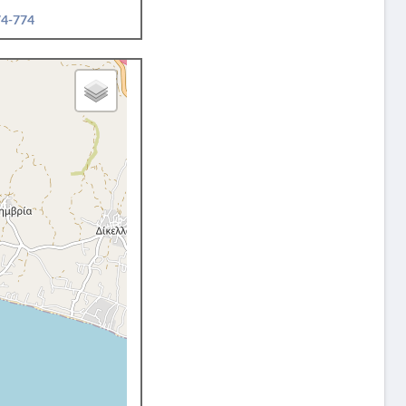
74-774