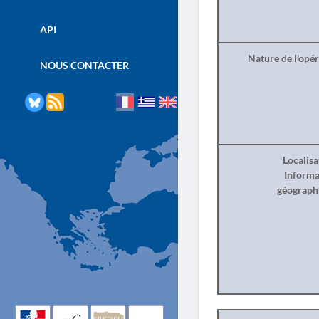
API
Nature de l'opé
NOUS CONTACTER
Localisa
Informa
géograph