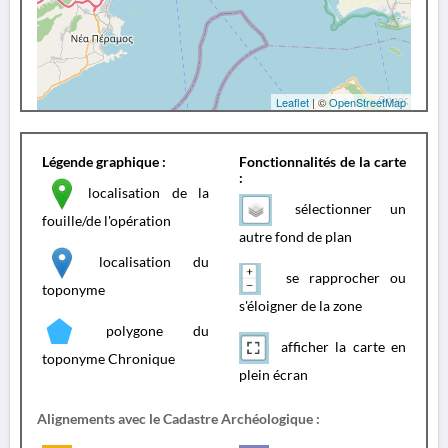
Leaflet
| ©
OpenStreetMap
Légende graphique :
Fonctionnalités de la carte
:
localisation de la
sélectionner un
fouille/de l'opération
autre fond de plan
localisation du
se rapprocher ou
toponyme
s'éloigner de la zone
polygone du
afficher la carte en
toponyme Chronique
plein écran
Alignements avec le Cadastre Archéologique :