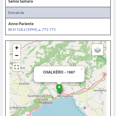
Samia Samara
Extrait de
Anne Pariente
BCH 118.2 (1994), p. 771-771
+
−
×
CHALKÉRO - 1987