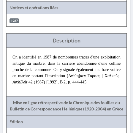
Notices et opérations liées
1987
Description
On a identifié en 1987 de nombreuses traces d'une exploitation
antique du marbre, dans la carrière abandonnée d'une colline
proche de la commune. On y signale également une base votive
en marbre portant l'inscription [Ανέθη]κεν Ταρσας | Χαλκεύς.
ArchDelt
42 (1987) [1992], B'2, p. 444-445.
Mise en ligne rétrospective de la Chronique des fouilles du
Bulletin de Correspondance Hellénique (1920-2004) en Grèce
Édition