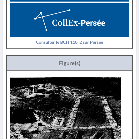
Consulter le BCH 118_2 sur Persée
Figure(s)