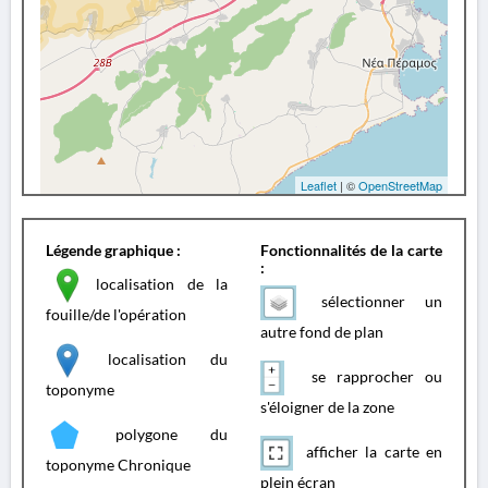
Leaflet
| ©
OpenStreetMap
Légende graphique :
Fonctionnalités de la carte
:
localisation de la
sélectionner un
fouille/de l'opération
autre fond de plan
localisation du
se rapprocher ou
toponyme
s'éloigner de la zone
polygone du
afficher la carte en
toponyme Chronique
plein écran