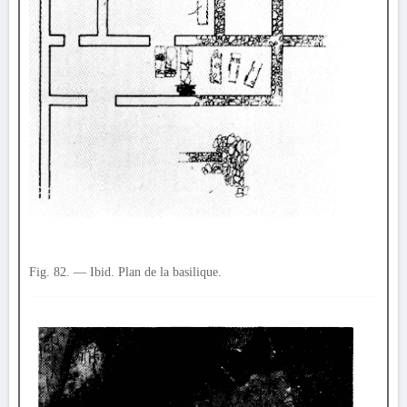
Fig. 82. — Ibid. Plan de la basilique.