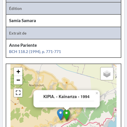
Édition
Samia Samara
Extrait de
Anne Pariente
BCH 118.2 (1994), p. 771-771
+
−
×
KIPIA. - Kaïnartza - 1994