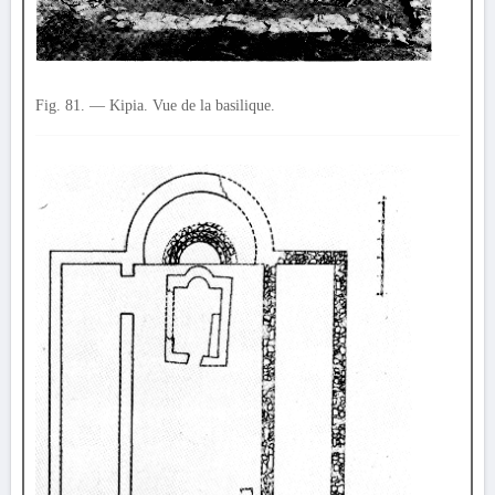
Fig. 81. — Kipia. Vue de la basilique.