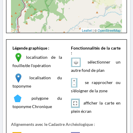
Leaflet
| ©
OpenStreetMap
Légende graphique :
Fonctionnalités de la carte
:
localisation de la
sélectionner un
fouille/de l'opération
autre fond de plan
localisation du
se rapprocher ou
toponyme
s'éloigner de la zone
polygone du
afficher la carte en
toponyme Chronique
plein écran
Alignements avec le Cadastre Archéologique :