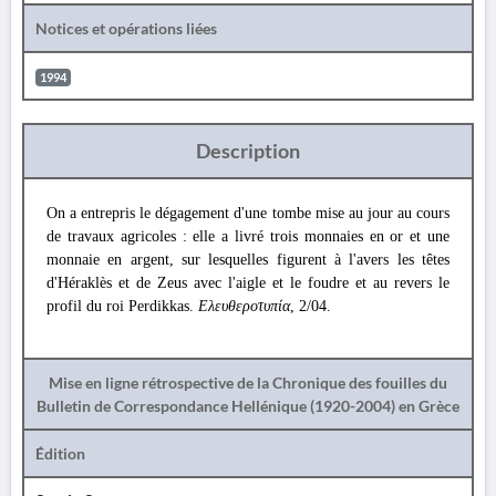
Notices et opérations liées
1994
Description
On a entrepris le dégagement d'une tombe mise au jour au cours
de travaux agricoles : elle a livré trois monnaies en or et une
monnaie en argent, sur lesquelles figurent à l'avers les têtes
d'Héraklès et de Zeus avec l'aigle et le foudre et au revers le
profil du roi Perdikkas.
Ελευθεροτυπία
, 2/04.
Mise en ligne rétrospective de la Chronique des fouilles du
Bulletin de Correspondance Hellénique (1920-2004) en Grèce
Édition