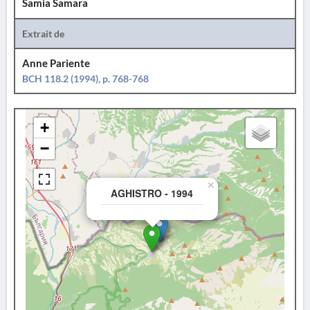
Samia Samara
Extrait de
Anne Pariente
BCH 118.2 (1994), p. 768-768
+
−
×
AGHISTRO - 1994