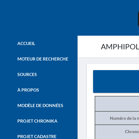
ACCUEIL
AMPHIPOLIS.
MOTEUR DE RECHERCHE
SOURCES
À PROPOS
MODÈLE DE DONNÉES
Numéro de la n
PROJET CHRONIKA
Chrono
PROJET CADASTRE