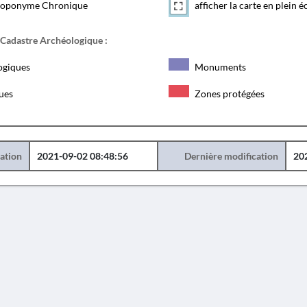
toponyme Chronique
afficher la carte en plein é
 Cadastre Archéologique :
ogiques
Monuments
ques
Zones protégées
éation
2021-09-02 08:48:56
Dernière modification
20