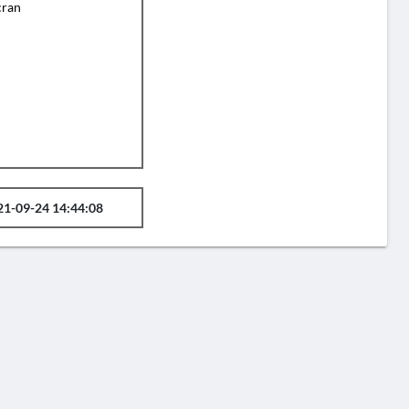
cran
21-09-24 14:44:08