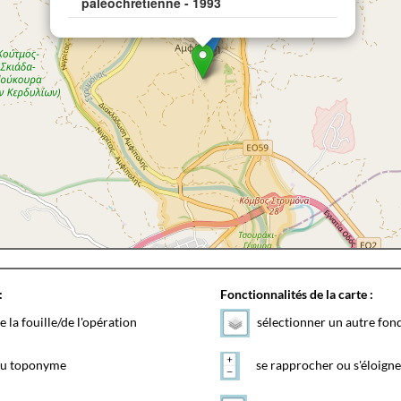
paléochrétienne - 1993
:
Fonctionnalités de la carte :
e la fouille/de l'opération
sélectionner un autre fon
 du toponyme
se rapprocher ou s'éloigne