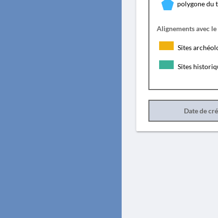
polygone du 
Alignements avec le
Sites archéol
Sites histori
Date de cr