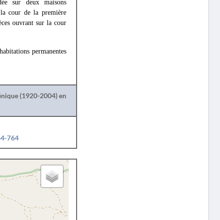
ndée sur deux maisons
 la cour de la première
èces ouvrant sur la cour
'habitations permanentes
lénique (1920-2004) en
64-764