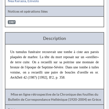
Nea Kerasia, Emvolo
Notices et opérations liées
1987
Description
Un tumulus funéraire recouvrait une tombe à ciste aux parois
plaquées de marbre. La tête du mort reposait sur un «oreiller»
de terre cuite. On a recueilli sur sa poitrine une monnaie de
bronze de l'époque de Septime-Sévère. Dans une tombe à tuiles
voisine, on a recueilli une paire de boucles d'oreille en or.
ArchDelt
42 (1987) [1992], B'2, p. 358.
Mise en ligne rétrospective de la Chronique des fouilles du
Bulletin de Correspondance Hellénique (1920-2004) en Grèce