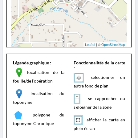
Leaflet
| ©
OpenStreetMap
Légende graphique :
Fonctionnalités de la carte
:
localisation de la
sélectionner un
fouille/de l'opération
autre fond de plan
localisation du
se rapprocher ou
toponyme
s'éloigner de la zone
polygone du
afficher la carte en
toponyme Chronique
plein écran