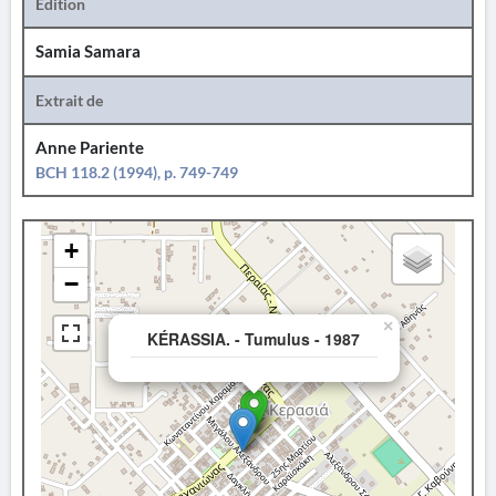
Édition
Samia Samara
Extrait de
Anne Pariente
BCH 118.2 (1994), p. 749-749
+
−
×
KÉRASSIA. - Tumulus - 1987