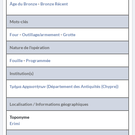
Âge du Bronze
-
Bronze Récent
Mots-clés
Four
-
Outillage/armement
-
Grotte
Nature de l'opération
Fouille
-
Programmée
Institution(s)
Τμήμα Αρχαιοτήτων (Département des Antiquités (Chypre))
Localisation / Informations géographiques
Toponyme
Erimi