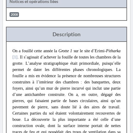
Notices et opérations liées
2008
Description
On a fouillé cette année la
Grotte 1
sur le site d’Erimi-
Pitharka
[1]
. Il s’agissait d’achever la fouille de toutes les chambres de la
grotte. L’analyse stratigraphique était primordiale, puisqu’elle
permet de dater les différentes phases chronologiques. La
fouille a mis en évidence la présence de nombreuses structures
construites à l’intérieur des chambres : des banquettes, deux
foyers, ainsi qu’un mur de pierre incurvé qui inclut une partie
d’une antichambre construite. On a, en outre, dégagé des
pierres, qui faisaient partie de bases circulaires, ainsi qu’un
pavement de pierre, sans doute lié à des aires de travail.
Certaines parties du sol étaient volontairement recouvertes de
boue. La découverte la plus importante a été celle d’une
construction ovale, dont la surface interne portait de nettes
traces de feu et qui possédait des trous de ventilation dans sa