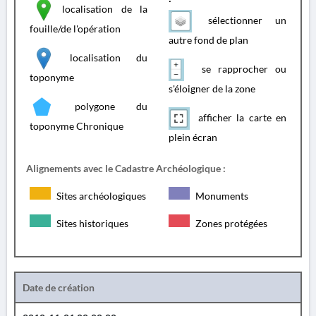
localisation de la
sélectionner un
fouille/de l'opération
autre fond de plan
localisation du
se rapprocher ou
toponyme
s'éloigner de la zone
polygone du
afficher la carte en
toponyme Chronique
plein écran
Alignements avec le Cadastre Archéologique :
Sites archéologiques
Monuments
Sites historiques
Zones protégées
Date de création