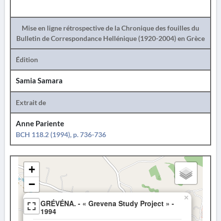
Mise en ligne rétrospective de la Chronique des fouilles du
Bulletin de Correspondance Hellénique (1920-2004) en Grèce
Édition
Samia Samara
Extrait de
Anne Pariente
BCH 118.2 (1994), p. 736-736
+
−
×
GRÉVÉNA. - « Grevena Study Project » -
1994