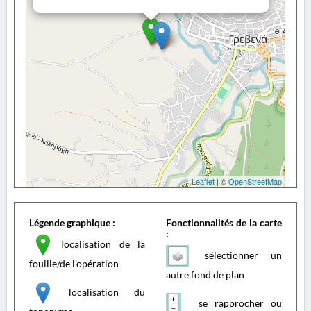
Leaflet
| ©
OpenStreetMap
Légende graphique :
Fonctionnalités de la carte
:
localisation de la
sélectionner un
fouille/de l'opération
autre fond de plan
localisation du
se rapprocher ou