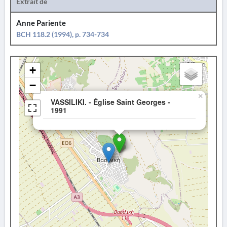
Extrait de
Anne Pariente
BCH 118.2 (1994), p. 734-734
+
−
×
VASSILIKI. - Église Saint Georges -
1991