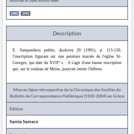
Notices et opérations liées
1985
1991
Description
E. Sampanikou publie,
Δωδώνη
20 (1991), p. 113-120,
l'inscription figurant sur une peinture murale de l'église St-
e
Georges, qui date du XVII
s. : il s'agit d'une fausse inscription
qui, sur le rouleau de Moïse, pourrait imiter l'hébreu.
Mise en ligne rétrospective de la Chronique des fouilles du
Bulletin de Correspondance Hellénique (1920-2004) en Grèce
Édition
Samia Samara