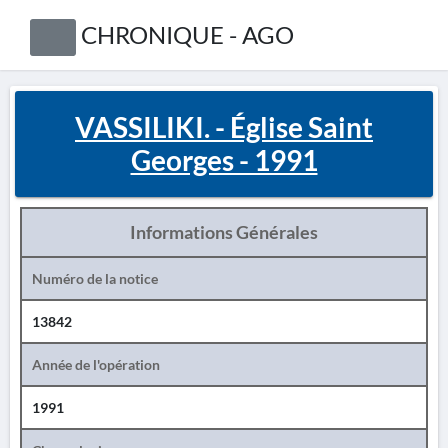
CHRONIQUE - AGO
VASSILIKI. - Église Saint
Georges - 1991
Informations Générales
Numéro de la notice
13842
Année de l'opération
1991