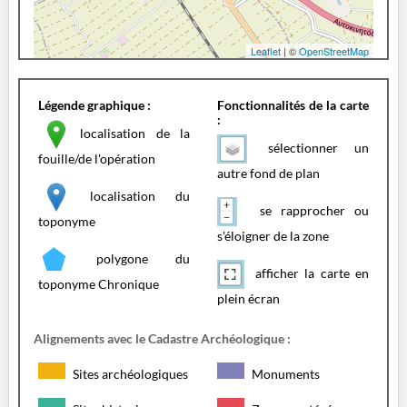
Leaflet
| ©
OpenStreetMap
Légende graphique :
Fonctionnalités de la carte
:
localisation de la
sélectionner un
fouille/de l'opération
autre fond de plan
localisation du
se rapprocher ou
toponyme
s'éloigner de la zone
polygone du
afficher la carte en
toponyme Chronique
plein écran
Alignements avec le Cadastre Archéologique :
Sites archéologiques
Monuments