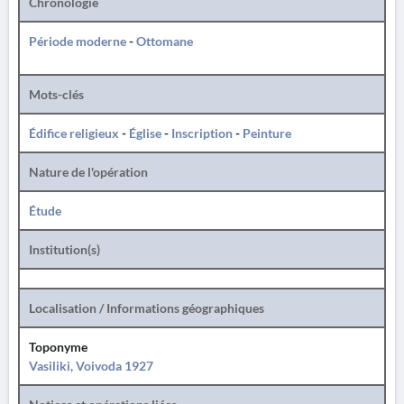
Chronologie
Période moderne
-
Ottomane
Mots-clés
Édifice religieux
-
Église
-
Inscription
-
Peinture
Nature de l'opération
Étude
Institution(s)
Localisation / Informations géographiques
Toponyme
Vasiliki, Voivoda 1927