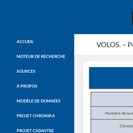
ACCUEIL
VOLOS. – Pe
MOTEUR DE RECHERCHE
SOURCES
À PROPOS
MODÈLE DE DONNÉES
Numéro de la n
PROJET CHRONIKA
Chrono
PROJET CADASTRE