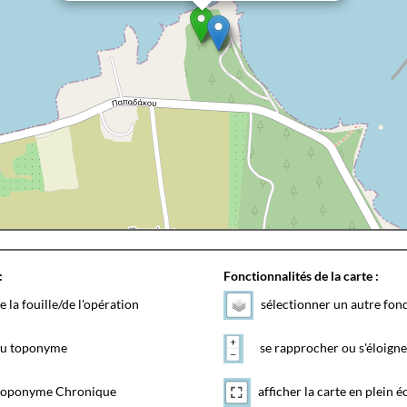
:
Fonctionnalités de la carte :
e la fouille/de l'opération
sélectionner un autre fon
 du toponyme
se rapprocher ou s'éloigne
toponyme Chronique
afficher la carte en plein é