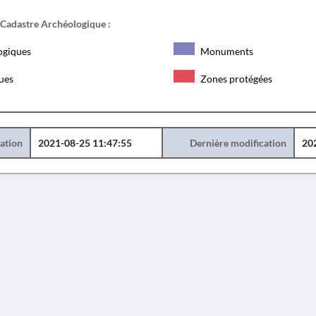
 Cadastre Archéologique :
ogiques
Monuments
ques
Zones protégées
éation
2021-08-25 11:47:55
Dernière modification
20