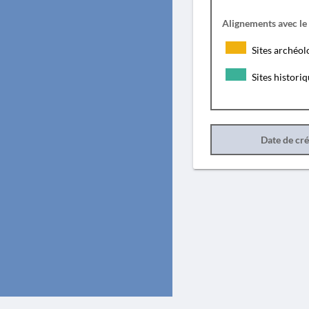
Alignements avec le
Sites archéol
Sites histori
Date de cr