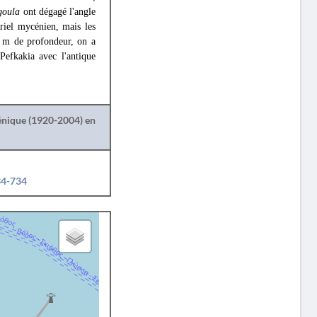
goula
ont dégagé l'angle
ériel mycénien, mais les
0 m de profondeur, on a
Pefkakia avec l'antique
lénique (1920-2004) en
34-734