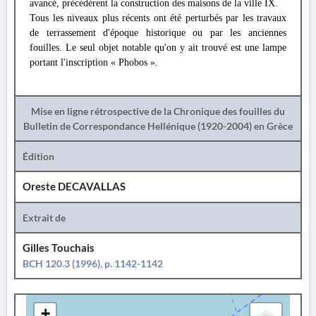
avancé, précédèrent la construction des maisons de la ville IX.
Tous les niveaux plus récents ont été perturbés par les travaux
de terrassement d'époque historique ou par les anciennes
fouilles. Le seul objet notable qu'on y ait trouvé est une lampe
portant l'inscription « Phobos ».
Mise en ligne rétrospective de la Chronique des fouilles du
Bulletin de Correspondance Hellénique (1920-2004) en Grèce
Édition
Oreste DECAVALLAS
Extrait de
Gilles Touchais
BCH 120.3 (1996), p. 1142-1142
+