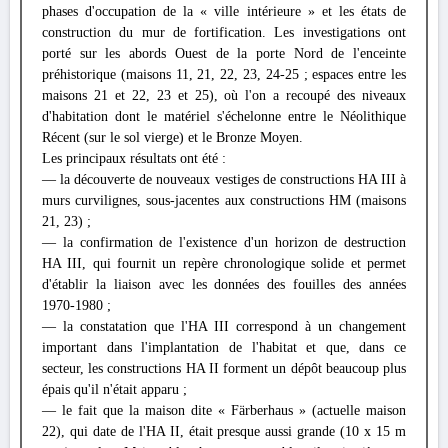
phases d'occupation de la « ville intérieure » et les états de
construction du mur de fortification. Les investigations ont
porté sur les abords Ouest de la porte Nord de l'enceinte
préhistorique (maisons 11, 21, 22, 23, 24-25 ; espaces entre les
maisons 21 et 22, 23 et 25), où l'on a recoupé des niveaux
d'habitation dont le matériel s'échelonne entre le Néolithique
Récent (sur le sol vierge) et le Bronze Moyen.
Les principaux résultats ont été :
— la découverte de nouveaux vestiges de constructions HA III à
murs curvilignes, sous-jacentes aux constructions HM (maisons
21, 23) ;
— la confirmation de l'existence d'un horizon de destruction
HA III, qui fournit un repère chronologique solide et permet
d'établir la liaison avec les données des fouilles des années
1970-1980 ;
— la constatation que l'HA III correspond à un changement
important dans l'implantation de l'habitat et que, dans ce
secteur, les constructions HA II forment un dépôt beaucoup plus
épais qu'il n'était apparu ;
— le fait que la maison dite « Färberhaus » (actuelle maison
22), qui date de l'HA II, était presque aussi grande (10 x 15 m