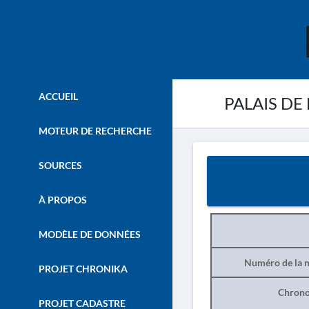
ACCUEIL
PALAIS DE 
MOTEUR DE RECHERCHE
SOURCES
À PROPOS
MODÈLE DE DONNÉES
Numéro de la n
PROJET CHRONIKA
Chrono
PROJET CADASTRE