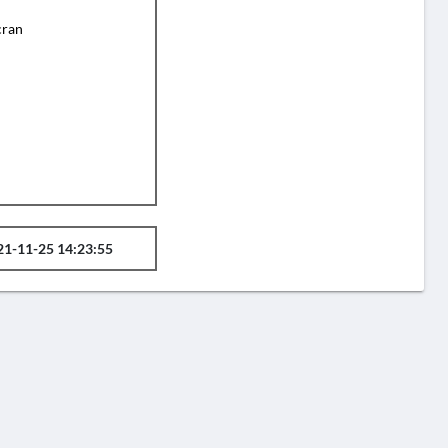
cran
21-11-25 14:23:55