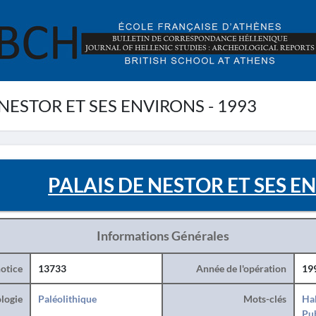
NESTOR ET SES ENVIRONS - 1993
PALAIS DE NESTOR ET SES EN
Informations Générales
otice
13733
Année de l'opération
19
logie
Paléolithique
Mots-clés
Hab
Pub