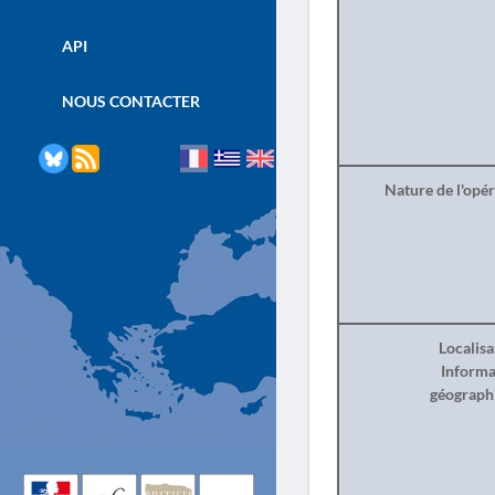
API
NOUS CONTACTER
Nature de l'opé
Localisa
Informa
géograph