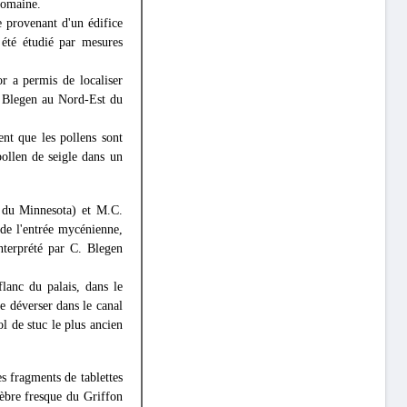
romaine.
 provenant d'un édifice
été étudié par mesures
r a permis de localiser
. Blegen au Nord-Est du
nt que les pollens sont
pollen de seigle dans un
é du Minnesota) et M.C.
 de l'entrée mycénienne,
nterprété par C. Blegen
lanc du palais, dans le
se déverser dans le canal
l de stuc le plus ancien
s fragments de tablettes
lèbre fresque du Griffon