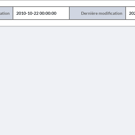
éation
2010-10-22 00:00:00
Dernière modification
20
AVERTISSEMENT