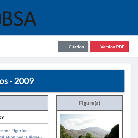
Citation
Version PDF
os - 2009
Figure(s)
09
erne
-
Figurine
-
tallation hydraulique
-