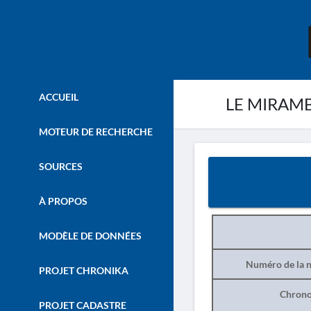
ACCUEIL
LE MIRAMBE
MOTEUR DE RECHERCHE
SOURCES
À PROPOS
MODÈLE DE DONNÉES
Numéro de la n
PROJET CHRONIKA
Chrono
PROJET CADASTRE