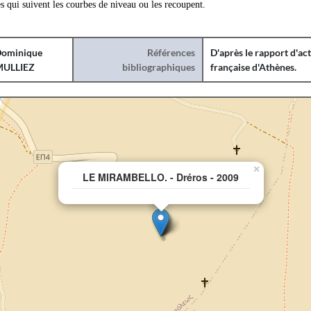
es qui suivent les courbes de niveau ou les recoupent.
ominique
Références
D'après le rapport d'act
ULLIEZ
bibliographiques
française d'Athènes.
×
LE MIRAMBELLO. - Dréros - 2009