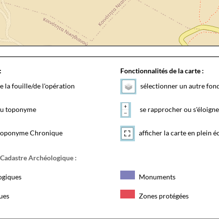
:
Fonctionnalités de la carte :
e la fouille/de l'opération
sélectionner un autre fon
 du toponyme
se rapprocher ou s'éloigne
toponyme Chronique
afficher la carte en plein é
 Cadastre Archéologique :
ogiques
Monuments
ques
Zones protégées