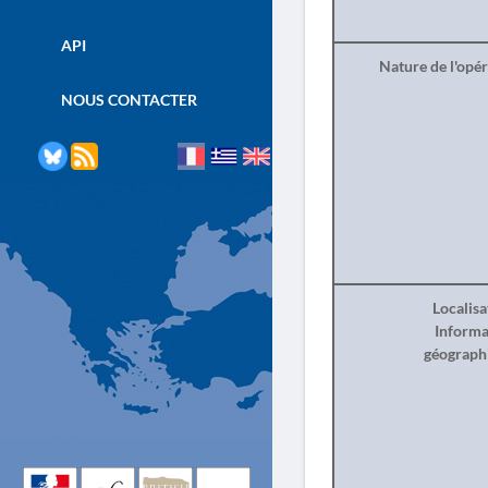
API
Nature de l'opé
NOUS CONTACTER
Localisa
Informa
géograph