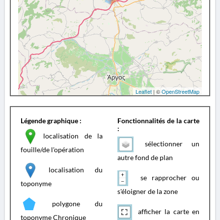
Leaflet
| ©
OpenStreetMap
Légende graphique :
Fonctionnalités de la carte
:
localisation de la
sélectionner un
fouille/de l'opération
autre fond de plan
localisation du
se rapprocher ou
toponyme
s'éloigner de la zone
polygone du
afficher la carte en
toponyme Chronique