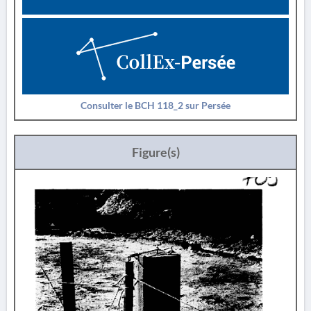
Consulter le BCH 118_2 sur Persée
Figure(s)