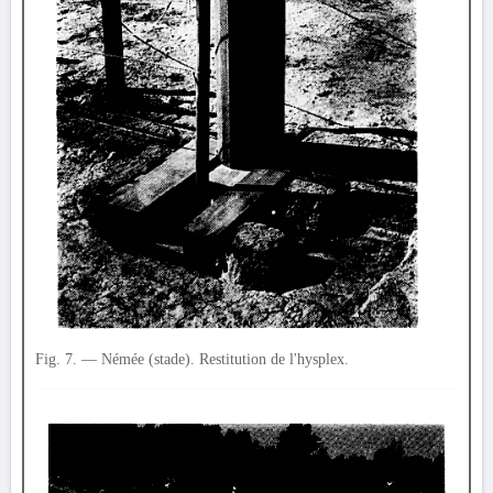
Fig. 7. — Némée (stade). Restitution de l'hysplex.