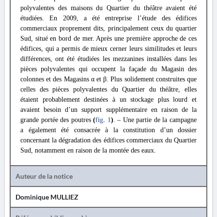
polyvalentes des maisons du Quartier du théâtre avaient été
étudiées. En 2009, a été entreprise l’étude des édifices
commerciaux proprement dits, principalement ceux du quartier
Sud, situé en bord de mer. Après une première approche de ces
édifices, qui a permis de mieux cerner leurs similitudes et leurs
différences, ont été étudiées les mezzanines installées dans les
pièces polyvalentes qui occupent la façade du Magasin des
colonnes et des Magasins α et β. Plus solidement construites que
celles des pièces polyvalentes du Quartier du théâtre, elles
étaient probablement destinées à un stockage plus lourd et
avaient besoin d’un support supplémentaire en raison de la
grande portée des poutres
(
fig. 1
)
. – Une partie de la campagne
a également été consacrée à la constitution d’un dossier
concernant la dégradation des édifices commerciaux du Quartier
Sud, notamment en raison de la montée des eaux.
Auteur de la notice
Dominique MULLIEZ