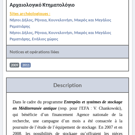
Αρχαιολογικό Κτηματολόγιο
Sites archéologiques :
Νήσοι Δήλος, Ρήνεια, Κουνελονήσι, Μικρός και Μεγάλος
Ρεματιάρης
Νήσοι Δήλος, Ρήνεια, Κουνελονήσι, Μικρός και Μεγάλος
Ρεματιάρης, Ενάλιος χώρος
Notices et opérations liées
2009
2011
Description
Dans le cadre du programme
Entrepôts et systèmes de stockage
en Méditerranée antique
(resp. pour l'EFA : V. Chankowski),
qui bénéficie d’un financement Agence nationale de la
recherche, une campagne d’un mois a été consacrée à la
poursuite de l’étude de l’équipement de stockage. En 2007 et en
2008, les possibilités de stockage qu’offraient les pièces