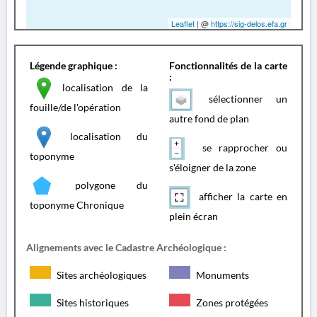
Leaflet
| @
https://sig-delos.efa.gr
Légende graphique :
Fonctionnalités de la carte
:
localisation de la
sélectionner un
fouille/de l'opération
autre fond de plan
localisation du
se rapprocher ou
toponyme
s'éloigner de la zone
polygone du
afficher la carte en
toponyme Chronique
plein écran
Alignements avec le Cadastre Archéologique :
Sites archéologiques
Monuments
Sites historiques
Zones protégées