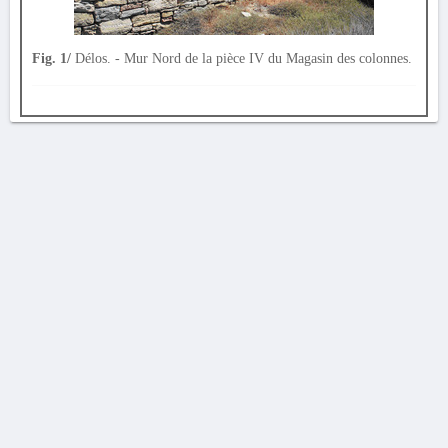
Fig. 1/
Délos. - Mur Nord de la pièce IV du Magasin des colonnes.
AVERTISSEMENT
La Chronique des fouilles en ligne ne constitue en aucun cas une publication des