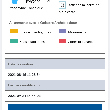
polygone du
afficher la carte en
toponyme Chronique
plein écran
Alignements avec le Cadastre Archéologique :
Sites archéologiques
Monuments
Sites historiques
Zones protégées
Date de création
2021-08-16 11:28:54
Dernière modification
2021-09-24 14:44:08