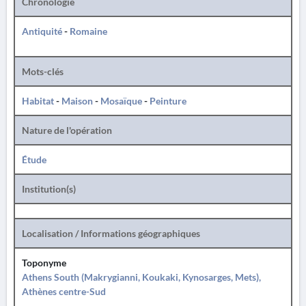
Chronologie
Antiquité
-
Romaine
Mots-clés
Habitat
-
Maison
-
Mosaïque
-
Peinture
Nature de l'opération
Étude
Institution(s)
Localisation / Informations géographiques
Toponyme
Athens South (Makrygianni, Koukaki, Kynosarges, Mets),
Athènes centre-Sud