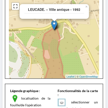
×
LEUCADE. – Ville antique - 1992
Leaflet
| ©
OpenStreetMap
Légende graphique :
Fonctionnalités de la carte
:
localisation de la
sélectionner un
fouille/de l'opération