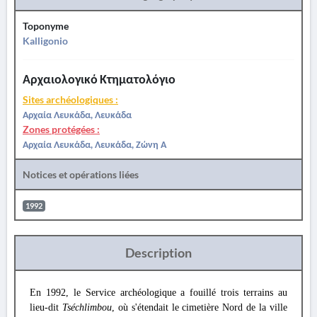
Toponyme
Kalligonio
Αρχαιολογικό Κτηματολόγιο
Sites archéologiques :
Αρχαία Λευκάδα, Λευκάδα
Zones protégées :
Αρχαία Λευκάδα, Λευκάδα, Ζώνη Α
Notices et opérations liées
1992
Description
En 1992, le Service archéologique a fouillé trois terrains au
lieu-dit
Tséchlimbou
, où s'étendait le cimetière Nord de la ville