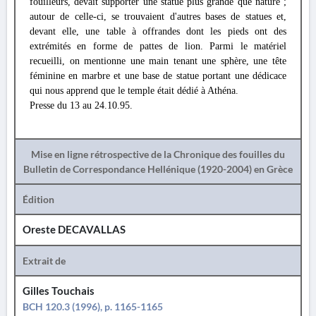
fouilleurs, devait supporter une statue plus grande que nature ;
autour de celle-ci, se trouvaient d'autres bases de statues et,
devant elle, une table à offrandes dont les pieds ont des
extrémités en forme de pattes de lion. Parmi le matériel
recueilli, on mentionne une main tenant une sphère, une tête
féminine en marbre et une base de statue portant une dédicace
qui nous apprend que le temple était dédié à Athéna.
Presse du 13 au 24.10.95.
Mise en ligne rétrospective de la Chronique des fouilles du
Bulletin de Correspondance Hellénique (1920-2004) en Grèce
Édition
Oreste DECAVALLAS
Extrait de
Gilles Touchais
BCH 120.3 (1996), p. 1165-1165