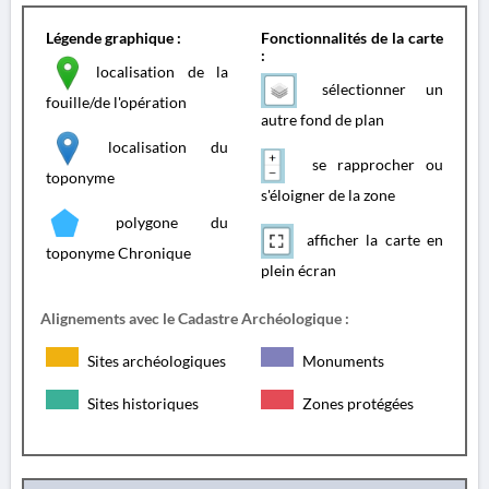
Légende graphique :
Fonctionnalités de la carte
:
localisation de la
sélectionner un
fouille/de l'opération
autre fond de plan
localisation du
se rapprocher ou
toponyme
s'éloigner de la zone
polygone du
afficher la carte en
toponyme Chronique
plein écran
Alignements avec le Cadastre Archéologique :
Sites archéologiques
Monuments
Sites historiques
Zones protégées