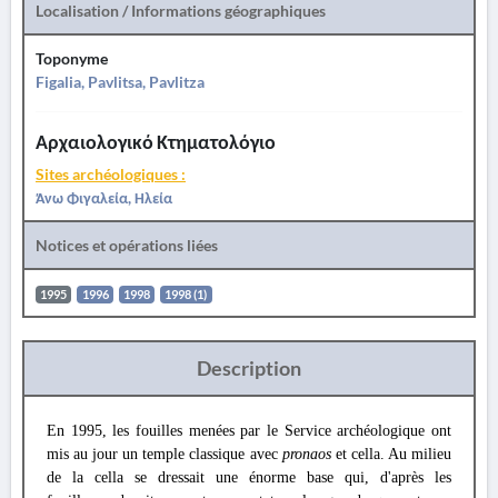
Localisation / Informations géographiques
Toponyme
Figalia, Pavlitsa, Pavlitza
Αρχαιολογικό Κτηματολόγιο
Sites archéologiques :
Άνω Φιγαλεία, Ηλεία
Notices et opérations liées
1995
1996
1998
1998 (1)
Description
En 1995, les fouilles menées par le Service archéologique ont
mis au jour un temple classique avec
pronaos
et cella. Au milieu
de la cella se dressait une énorme base qui, d'après les