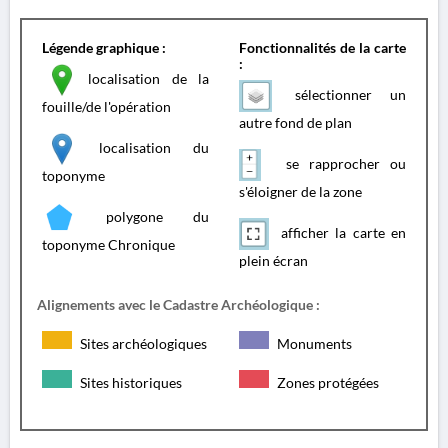
Légende graphique :
Fonctionnalités de la carte
:
localisation de la
sélectionner un
fouille/de l'opération
autre fond de plan
localisation du
se rapprocher ou
toponyme
s'éloigner de la zone
polygone du
afficher la carte en
toponyme Chronique
plein écran
Alignements avec le Cadastre Archéologique :
Sites archéologiques
Monuments
Sites historiques
Zones protégées