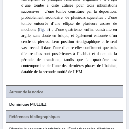
d’une tombe à ciste utilisée pour trois inhumations
successives ; d’une tombe constituée par la déposition,
probablement secondaire, de plusieurs squelettes ; d’une
tombe entourée d’une ellipse de plusieurs assises de
moellons
(
fig. 3
)
; d’une quatrième, enfin, construite en
argile, sans doute en brique, et également entourée d’un
cercle de pierres. Leur position stratigraphique et le seul
vase recueilli dans l’une d’entre elles confirment que trois
d’entre elles sont postérieures à l’habitat et datent de la
période de transition, tandis que la quatrième est
contemporaine de l’une des dernières phases de l’habitat,
datable de la seconde moitié de l’HM.
Auteur de la notice
Dominique MULLIEZ
Références bibliographiques
D'après le rapport d'activités de l'École française d'Athènes.