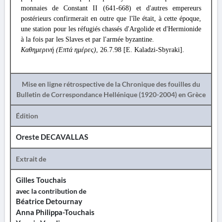
monnaies de Constant II (641-668) et d'autres empereurs
postérieurs confirmerait en outre que l'île était, à cette époque,
une station pour les réfugiés chassés d'Argolide et d'Hermionide
à la fois par les Slaves et par l'armée byzantine.
Καθημερινή (Επτά ημέρες)
, 26.7.98 [Ε. Kaladzi-Sbyraki].
Mise en ligne rétrospective de la Chronique des fouilles du
Bulletin de Correspondance Hellénique (1920-2004) en Grèce
Édition
Oreste DECAVALLAS
Extrait de
Gilles Touchais
avec la contribution de
Béatrice Detournay
Anna Philippa-Touchais