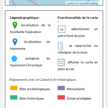
Leaflet
| ©
OpenStreetMap
Légende graphique :
Fonctionnalités de la carte
:
localisation de la
sélectionner un
fouille/de l'opération
autre fond de plan
localisation du
se rapprocher ou
toponyme
s'éloigner de la zone
polygone du
afficher la carte en
toponyme Chronique
plein écran
Alignements avec le Cadastre Archéologique :
Sites archéologiques
Monuments
Sites historiques
Zones protégées