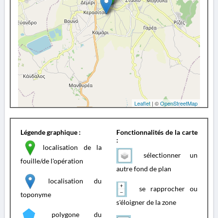
Leaflet
| ©
OpenStreetMap
Légende graphique :
Fonctionnalités de la carte
:
localisation de la
sélectionner un
fouille/de l'opération
autre fond de plan
localisation du
se rapprocher ou
toponyme
s'éloigner de la zone
polygone du