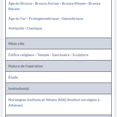
Âge du Bronze
-
Bronze Ancien
-
Bronze Moyen
-
Bronze
Récent
Âge du Fer
-
Protogéométrique
-
Géométrique
Antiquité
-
Classique
Mots-clés
Édifice religieux
-
Temple
-
Sanctuaire
-
Sculpture
Nature de l'opération
Étude
Institution(s)
Norwegian Institute at Athens (NIA) (Institut norvégien à
Athènes)