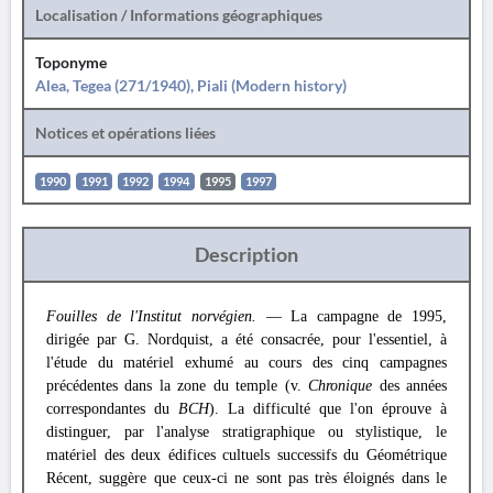
Localisation / Informations géographiques
Toponyme
Alea, Tegea (271/1940), Piali (Modern history)
Notices et opérations liées
1990
1991
1992
1994
1995
1997
Description
Fouilles de l'Institut norvégien.
— La campagne de 1995,
dirigée par G. Nordquist, a été consacrée, pour l'essentiel, à
l'étude du matériel exhumé au cours des cinq campagnes
précédentes dans la zone du temple (v.
Chronique
des années
correspondantes du
BCH
). La difficulté que l'on éprouve à
distinguer, par l'analyse stratigraphique ou stylistique, le
matériel des deux édifices cultuels successifs du Géométrique
Récent, suggère que ceux-ci ne sont pas très éloignés dans le