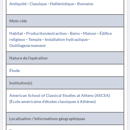
Antiquité
-
Classique
-
Hellénistique
-
Romaine
Mots-clés
Habitat
-
Production/extraction
-
Bains
-
Maison
-
Édifice
religieux
-
Temple
-
Installation hydraulique
-
Outillage/armement
Nature de l'opération
Étude
Institution(s)
American School of Classical Studies at Athens (ASCSA)
(École américaine d'études classiques à Athènes)
Localisation / Informations géographiques