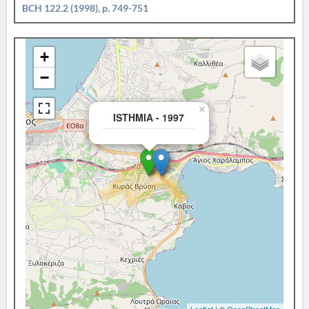
BCH 122.2 (1998), p. 749-751
+
−
×
ISTHMIA - 1997