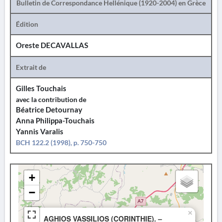
Bulletin de Correspondance Hellénique (1920-2004) en Grèce
Édition
Oreste DECAVALLAS
Extrait de
Gilles Touchais
avec la contribution de
Béatrice Detournay
Anna Philippa-Touchais
Yannis Varalis
BCH 122.2 (1998), p. 750-750
+
−
×
AGHIOS VASSILIOS (CORINTHIE). –