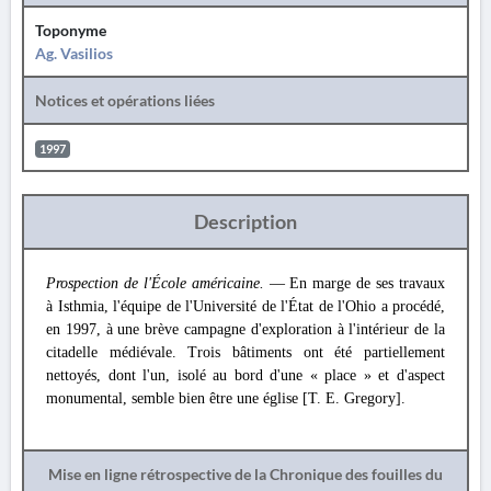
Toponyme
Ag. Vasilios
Notices et opérations liées
1997
Description
Prospection de l'École américaine.
— En marge de ses travaux
à Isthmia, l'équipe de l'Université de l'État de l'Ohio a procédé,
en 1997, à une brève campagne d'exploration à l'intérieur de la
citadelle médiévale. Trois bâtiments ont été partiellement
nettoyés, dont l'un, isolé au bord d'une « place » et d'aspect
monumental, semble bien être une église [T. E. Gregory].
Mise en ligne rétrospective de la Chronique des fouilles du