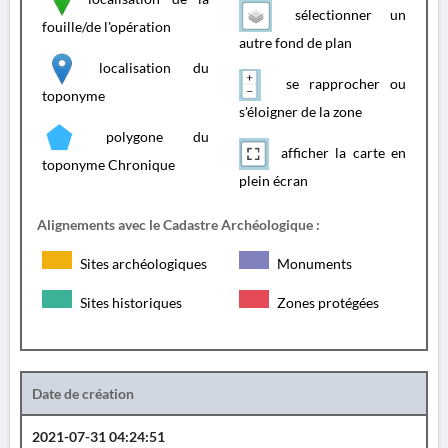
sélectionner un
fouille/de l'opération
autre fond de plan
localisation du
se rapprocher ou
toponyme
s'éloigner de la zone
polygone du
afficher la carte en
toponyme Chronique
plein écran
Alignements avec le Cadastre Archéologique :
Sites archéologiques
Monuments
Sites historiques
Zones protégées
Date de création
2021-07-31 04:24:51