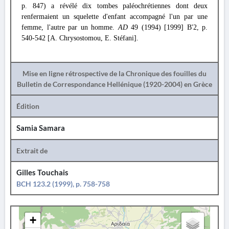
p. 847) a révélé dix tombes paléochrétiennes dont deux
renfermaient un squelette d'enfant accompagné l'un par une
femme, l'autre par un homme.
AD
49 (1994) [1999] B'2, p.
540-542 [A. Chrysostomou, E. Stéfani].
Mise en ligne rétrospective de la Chronique des fouilles du
Bulletin de Correspondance Hellénique (1920-2004) en Grèce
Édition
Samia Samara
Extrait de
Gilles Touchais
BCH 123.2 (1999), p. 758-758
+