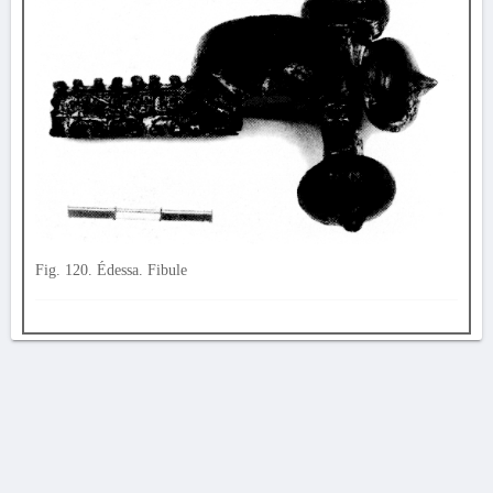
Fig. 120. Édessa. Fibule