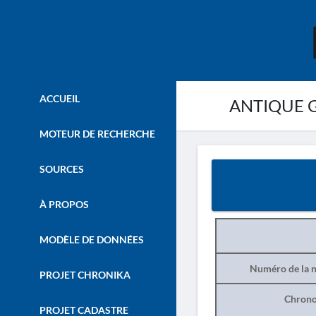
ACCUEIL
ANTIQUE G
MOTEUR DE RECHERCHE
SOURCES
À PROPOS
MODÈLE DE DONNÉES
Numéro de la n
PROJET CHRONIKA
Chrono
PROJET CADASTRE