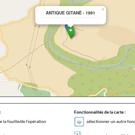
×
ANTIQUE GITANÈ - 1991
:
Fonctionnalités de la carte :
e la fouille/de l'opération
sélectionner un autre fon