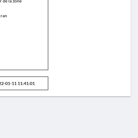
r de la zone
cran
22-01-11 11:41:01