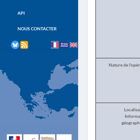
API
NOUS CONTACTER
Nature de l'opé
Localisa
Informa
géograph