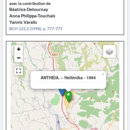
avec la contribution de
Béatrice Detournay
Anna Philippa-Touchais
Yannis Varalis
BCH 122.2 (1998), p. 777-777
+
−
×
ANTHEIA. – Hellénika - 1994