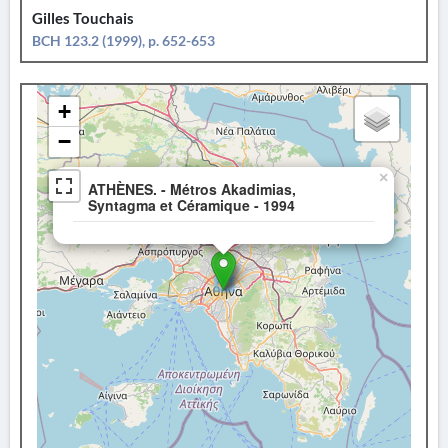
Gilles Touchais
BCH 123.2 (1999), p. 652-653
+
−
×
ATHÈNES. - Métros Akadimias,
Syntagma et Céramique - 1994