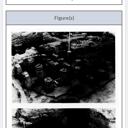
Figure(s)