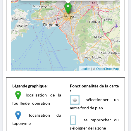
Leaflet
| ©
OpenStreetMap
Légende graphique :
Fonctionnalités de la carte
:
localisation de la
sélectionner un
fouille/de l'opération
autre fond de plan
localisation du
se rapprocher ou
toponyme
s'éloigner de la zone