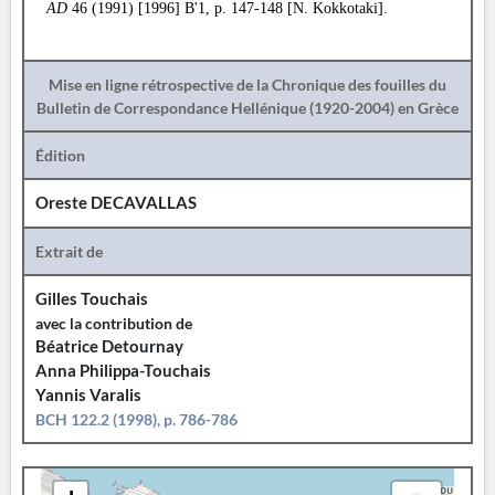
AD
46 (1991) [1996] Β'1, p. 147-148 [N. Kokkotaki].
Mise en ligne rétrospective de la Chronique des fouilles du
Bulletin de Correspondance Hellénique (1920-2004) en Grèce
Édition
Oreste DECAVALLAS
Extrait de
Gilles Touchais
avec la contribution de
Béatrice Detournay
Anna Philippa-Touchais
Yannis Varalis
BCH 122.2 (1998), p. 786-786