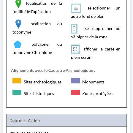
localisation de la
sélectionner un
fouille/de l'opération
autre fond de plan
localisation du
se rapprocher ou
toponyme
s'éloigner de la zone
polygone du
afficher la carte en
toponyme Chronique
plein écran
Alignements avec le Cadastre Archéologique :
Sites archéologiques
Monuments
Sites historiques
Zones protégées
Date de création