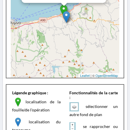
Leaflet
| ©
OpenStreetMap
Légende graphique :
Fonctionnalités de la carte
:
localisation de la
sélectionner un
fouille/de l'opération
autre fond de plan
localisation du
se rapprocher ou
toponyme