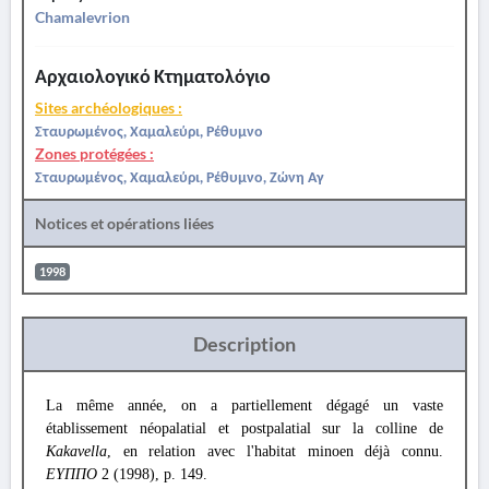
Chamalevrion
Αρχαιολογικό Κτηματολόγιο
Sites archéologiques :
Σταυρωμένος, Χαμαλεύρι, Ρέθυμνο
Zones protégées :
Σταυρωμένος, Χαμαλεύρι, Ρέθυμνο, Ζώνη Αγ
Notices et opérations liées
1998
Description
La même année, on a partiellement dégagé un vaste
établissement néopalatial et postpalatial sur la colline de
Kakavella
, en relation avec l'habitat minoen déjà connu.
ΕΥΠΠΟ
2 (1998), p. 149.