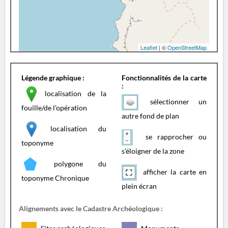
Leaflet
| ©
OpenStreetMap
Légende graphique :
Fonctionnalités de la carte
:
localisation de la
sélectionner un
fouille/de l'opération
autre fond de plan
localisation du
se rapprocher ou
toponyme
s'éloigner de la zone
polygone du
afficher la carte en
toponyme Chronique
plein écran
Alignements avec le Cadastre Archéologique :