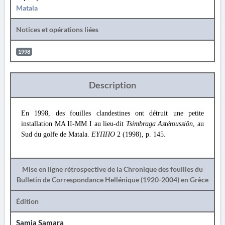
Matala
Notices et opérations liées
1998
Description
En 1998, des fouilles clandestines ont détruit une petite
installation MA II-MM I au lieu-dit
Tsimbraga Astéroussiôn
, au
Sud du golfe de Matala.
ΕΥΠΠΟ
2 (1998), p. 145.
Mise en ligne rétrospective de la Chronique des fouilles du
Bulletin de Correspondance Hellénique (1920-2004) en Grèce
Édition
Samia Samara