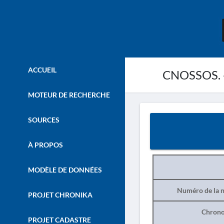
ACCUEIL
CNOSSOS. -
MOTEUR DE RECHERCHE
SOURCES
À PROPOS
MODÈLE DE DONNÉES
Numéro de la n
PROJET CHRONIKA
Chrono
PROJET CADASTRE