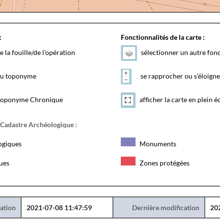
:
Fonctionnalités de la carte :
e la fouille/de l'opération
sélectionner un autre fon
 du toponyme
se rapprocher ou s'éloigne
toponyme Chronique
afficher la carte en plein é
 Cadastre Archéologique :
ogiques
Monuments
ques
Zones protégées
éation
2021-07-08 11:47:59
Dernière modification
20