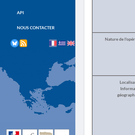
API
NOUS CONTACTER
Nature de l'opé
Localisa
Informa
géograph