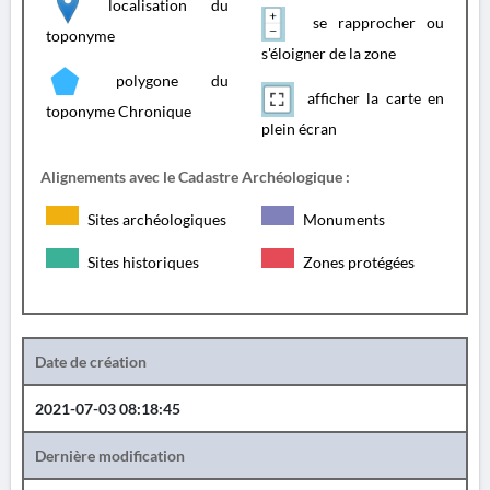
localisation du
se rapprocher ou
toponyme
s'éloigner de la zone
polygone du
afficher la carte en
toponyme Chronique
plein écran
Alignements avec le Cadastre Archéologique :
Sites archéologiques
Monuments
Sites historiques
Zones protégées
Date de création
2021-07-03 08:18:45
Dernière modification