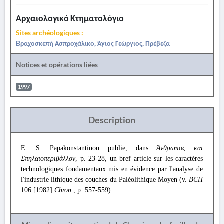
Αρχαιολογικό Κτηματολόγιο
Sites archéologiques :
Bραχοσκεπή Ασπροχάλικο, Άγιος Γεώργιος, Πρέβεζα
Notices et opérations liées
1997
Description
Ε. S. Papakonstantinou publie, dans
Άνθρωπος και
Σπηλαιοπεριβάλλον
, p. 23-28, un bref article sur les caractères
technologiques fondamentaux mis en évidence par l'analyse de
l'industrie lithique des couches du Paléolithique Moyen (v.
BCH
106 [1982]
Chron
., p. 557-559).