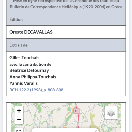
Mise en ligne rétrospective de la Chronique des fouilles du
Bulletin de Correspondance Hellénique (1920-2004) en Grèce
Édition
Oreste DECAVALLAS
Extrait de
Gilles Touchais
avec la contribution de
Béatrice Detournay
Anna Philippa-Touchais
Yannis Varalis
BCH 122.2 (1998), p. 808-808
+
−
×