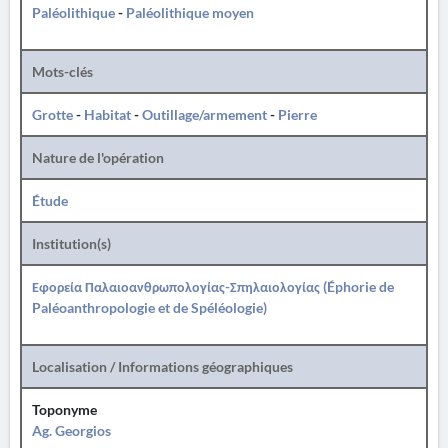
Paléolithique
-
Paléolithique moyen
Mots-clés
Grotte
-
Habitat
-
Outillage/armement
-
Pierre
Nature de l'opération
Étude
Institution(s)
Εφορεία Παλαιοανθρωπολογίας-Σπηλαιολογίας (Éphorie de
Paléoanthropologie et de Spéléologie)
Localisation / Informations géographiques
Toponyme
Ag. Georgios