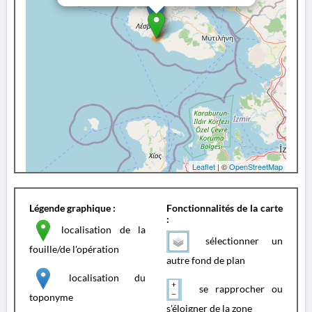
Leaflet
| ©
OpenStreetMap
Légende graphique :
Fonctionnalités de la carte
:
localisation de la
sélectionner un
fouille/de l'opération
autre fond de plan
localisation du
se rapprocher ou
toponyme
s'éloigner de la zone