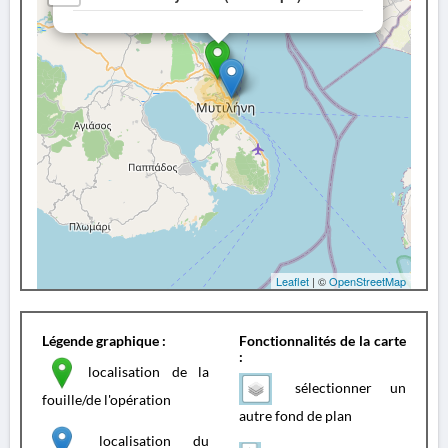
Leaflet
| ©
OpenStreetMap
Légende graphique :
Fonctionnalités de la carte
:
localisation de la
sélectionner un
fouille/de l'opération
autre fond de plan
localisation du