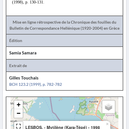
(1998), p. 130-131.
Mise en ligne rétrospective de la Chronique des fouilles du
Bulletin de Correspondance Hellénique (1920-2004) en Grèce
Édition
Samia Samara
Extrait de
Gilles Touchais
BCH 123.2 (1999), p. 782-782
+
−
×
LESBOS. - Mytilène (Kara-Tépé) - 1998