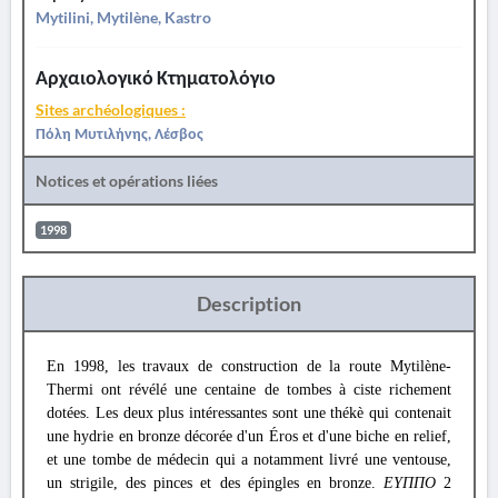
Mytilini, Mytilène, Kastro
Αρχαιολογικό Κτηματολόγιο
Sites archéologiques :
Πόλη Μυτιλήνης, Λέσβος
Notices et opérations liées
1998
Description
En 1998, les travaux de construction de la route Mytilène-
Thermi ont révélé une centaine de tombes à ciste richement
dotées. Les deux plus intéressantes sont une thékè qui contenait
une hydrie en bronze décorée d'un Éros et d'une biche en relief,
et une tombe de médecin qui a notamment livré une ventouse,
un strigile, des pinces et des épingles en bronze.
ΕΥΠΠΟ
2