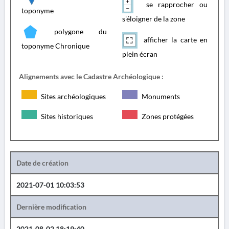
se rapprocher ou
toponyme
s'éloigner de la zone
polygone du
afficher la carte en
toponyme Chronique
plein écran
Alignements avec le Cadastre Archéologique :
Sites archéologiques
Monuments
Sites historiques
Zones protégées
Date de création
2021-07-01 10:03:53
Dernière modification
2021-08-02 18:19:40