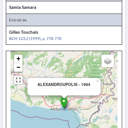
Samia Samara
Extrait de
Gilles Touchais
BCH 123.2 (1999), p. 778-778
+
−
×
ALEXANDROUPOLIS - 1994