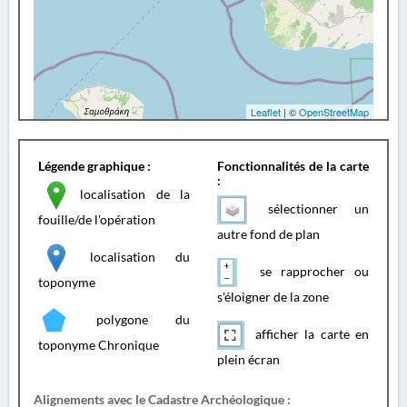
Leaflet
| ©
OpenStreetMap
Légende graphique :
Fonctionnalités de la carte
:
localisation de la
sélectionner un
fouille/de l'opération
autre fond de plan
localisation du
se rapprocher ou
toponyme
s'éloigner de la zone
polygone du
afficher la carte en
toponyme Chronique
plein écran
Alignements avec le Cadastre Archéologique :