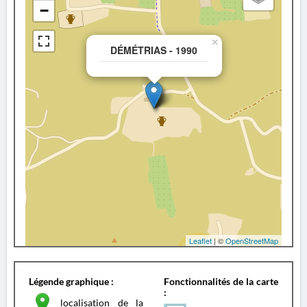
−
×
DÉMÉTRIAS - 1990
Leaflet
| ©
OpenStreetMap
Légende graphique :
Fonctionnalités de la carte
:
localisation de la