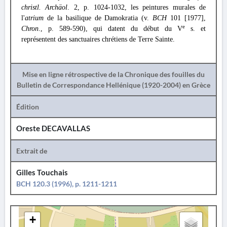
christl. Archäol
. 2, p. 1024-1032, les peintures murales de
l'
atrium
de la basilique de Damokratia (v.
BCH
101 [1977],
e
Chron
., p. 589-590), qui datent du début du V
s. et
représentent des sanctuaires chrétiens de Terre Sainte.
Mise en ligne rétrospective de la Chronique des fouilles du
Bulletin de Correspondance Hellénique (1920-2004) en Grèce
Édition
Oreste DECAVALLAS
Extrait de
Gilles Touchais
BCH 120.3 (1996), p. 1211-1211
+