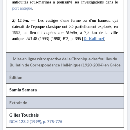
antiquités sous-marines a poursuivi ses investigations dans le
port antique
.
2) Chôra.
—
Les vestiges d'une ferme ou d'un hameau qui
daterait de l'époque classique ont été partiellement explorés, en
1993, au lieu-dit
Lophos ton Skinôn
, à 7,5 km de la ville
antique.
AD
48 (1993) [1998] B'2, p. 395 [
D. Kallintzi
].
Mise en ligne rétrospective de la Chronique des fouilles du
Bulletin de Correspondance Hellénique (1920-2004) en Grèce
Édition
Samia Samara
Extrait de
Gilles Touchais
BCH 123.2 (1999), p. 775-775