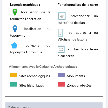
Légende graphique :
Fonctionnalités de la carte
:
localisation de la
sélectionner un
fouille/de l'opération
autre fond de plan
localisation du
se rapprocher ou
toponyme
s'éloigner de la zone
polygone du
afficher la carte en
toponyme Chronique
plein écran
Alignements avec le Cadastre Archéologique :
Sites archéologiques
Monuments
Sites historiques
Zones protégées
Date de création