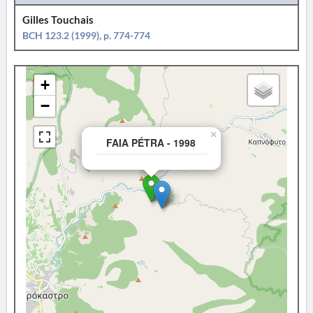
Gilles Touchais
BCH 123.2 (1999), p. 774-774
+
−
×
FAIA PÉTRA - 1998