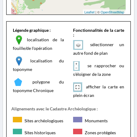
Leaflet
| ©
OpenStreetMap
Légende graphique :
Fonctionnalités de la carte
:
localisation de la
sélectionner un
fouille/de l'opération
autre fond de plan
localisation du
se rapprocher ou
toponyme
s'éloigner de la zone
polygone du
afficher la carte en
toponyme Chronique
plein écran
Alignements avec le Cadastre Archéologique :
Sites archéologiques
Monuments
Sites historiques
Zones protégées