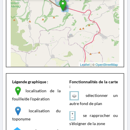
Leaflet
| ©
OpenStreetMap
Légende graphique :
Fonctionnalités de la carte
:
localisation de la
sélectionner un
fouille/de l'opération
autre fond de plan
localisation du
se rapprocher ou
toponyme
s'éloigner de la zone