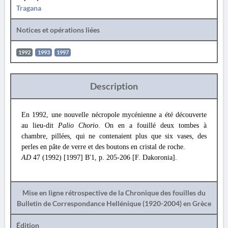
Tragana
Notices et opérations liées
1992
1993
1997
Description
En 1992, une nouvelle nécropole mycénienne a été découverte
au lieu-dit
Palio Chorio
. On en a fouillé deux tombes à
chambre, pillées, qui ne contenaient plus que six vases, des
perles en pâte de verre et des boutons en cristal de roche.
AD
47 (1992) [1997] Β'1, p. 205-206 [F. Dakoronia].
Mise en ligne rétrospective de la Chronique des fouilles du
Bulletin de Correspondance Hellénique (1920-2004) en Grèce
Édition