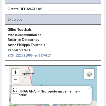
Oreste DECAVALLAS
Extrait de
Gilles Touchais
avec la contribution de
Béatrice Detournay
Anna Philippa-Touchais
Yannis Varalis
BCH 122.2 (1998), p. 817-817
+
−
×
TRAGANA. – Nécropole mycénienne -
1992